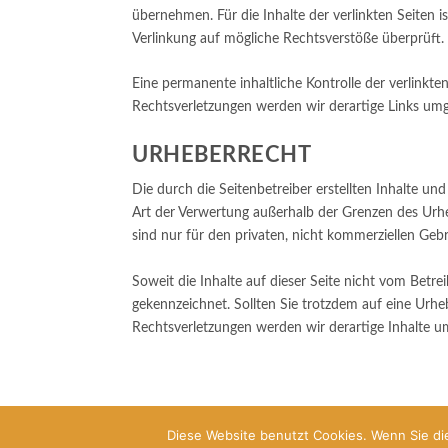
übernehmen. Für die Inhalte der verlinkten Seiten i
Verlinkung auf mögliche Rechtsverstöße überprüft. 
Eine permanente inhaltliche Kontrolle der verlinkt
Rechtsverletzungen werden wir derartige Links um
URHEBERRECHT
Die durch die Seitenbetreiber erstellten Inhalte un
Art der Verwertung außerhalb der Grenzen des Urhe
sind nur für den privaten, nicht kommerziellen Gebr
Soweit die Inhalte auf dieser Seite nicht vom Betre
gekennzeichnet. Sollten Sie trotzdem auf eine Ur
Rechtsverletzungen werden wir derartige Inhalte 
Diese Website benutzt Cookies. Wenn Sie die
Copyright 2026 Kfo-Altenkirchen.de