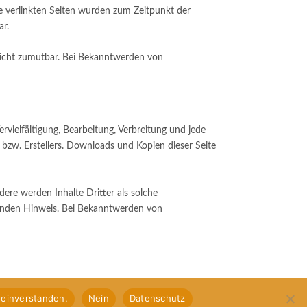
Die verlinkten Seiten wurden zum Zeitpunkt der
ar.
 nicht zumutbar. Bei Bekanntwerden von
rvielfältigung, Bearbeitung, Verbreitung und jede
bzw. Erstellers. Downloads und Kopien dieser Seite
dere werden Inhalte Dritter als solche
henden Hinweis. Bei Bekanntwerden von
 einverstanden.
Nein
Datenschutz
Kieferorthopädie |
Leistungen |
Datenschutz |
Impressum