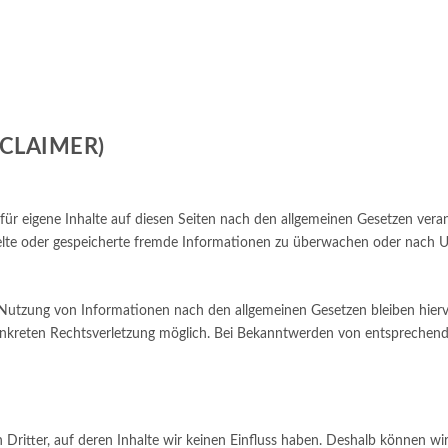
CLAIMER)
ür eigene Inhalte auf diesen Seiten nach den allgemeinen Gesetzen veran
ttelte oder gespeicherte fremde Informationen zu überwachen oder nach U
Nutzung von Informationen nach den allgemeinen Gesetzen bleiben hiervo
konkreten Rechtsverletzung möglich. Bei Bekanntwerden von entsprechend
Dritter, auf deren Inhalte wir keinen Einfluss haben. Deshalb können wi